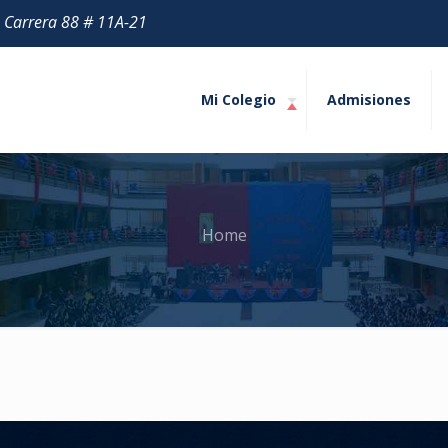
| Carrera 88 # 11A-21
Mi Colegio
Admisiones
Home