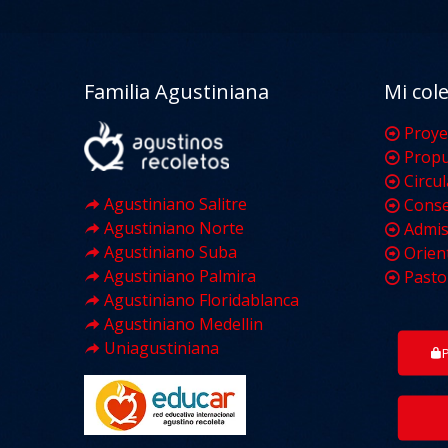
Familia Agustiniana
Mi col
Proye
Propu
Circu
Agustiniano Salitre
Conse
Agustiniano Norte
Admis
Agustiniano Suba
Orien
Agustiniano Palmira
Pasto
Agustiniano Floridablanca
Agustiniano Medellin
Uniagustiniana