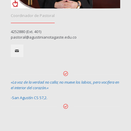
Coordinador de Pastoral
4252880 (Ext. 401)
pastoral@agustinianotagaste.edu.co
«La voz de la verdad no calla; no mueve los labios, pero vocifera en
el interior del corazón.
«
-San Agustín CS 57,2.