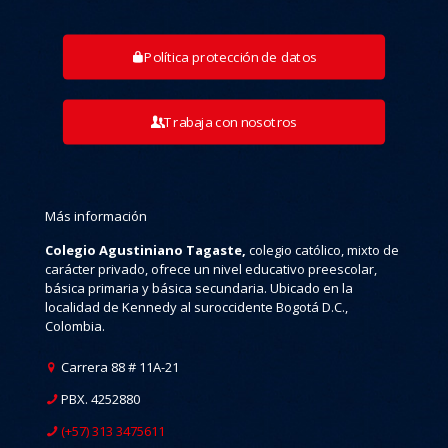
Política protección de datos
Trabaja con nosotros
Más información
Colegio Agustiniano Tagaste,
colegio católico, mixto de
carácter privado, ofrece un nivel educativo preescolar,
básica primaria y básica secundaria. Ubicado en la
localidad de Kennedy al suroccidente Bogotá D.C.,
Colombia.
Carrera 88 # 11A-21
PBX. 4252880
(+57) 313 3475611