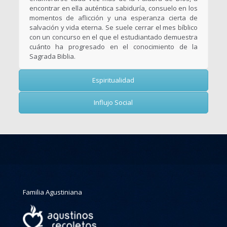
encontrar en ella auténtica sabiduría, consuelo en los
momentos de aflicción y una esperanza cierta de
salvación y vida eterna. Se suele cerrar el mes bíblico
con un concurso en el que el estudiantado demuestra
cuánto ha progresado en el conocimiento de la
Sagrada Biblia.
Espiritualidad
Influjo Social
Familia Agustiniana