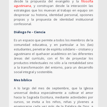
desde la propuesta del evangelio y la
filosofía
agustiniana
, y construyan desde la interacción las
estrategias que los muevan al trabajo en equipo sin
despreciar su historia, identidad personal, opciones
propias y la propuesta de identidad institucional
confesional.
Diálogo Fe – Ciencia
Es un espacio que permite a todos los miembros de la
comunidad educativa, y en particular a los (las)
estudiantes, penetrar de espíritu solidario – cristiano y
agustiniano el quehacer académico en las diferentes
áreas del currículo, con el fin de proyectar los
productos intelectuales no sólo a la rentabilidad sino
a la transformación del entorno, para un desarrollo
social integral y sostenible.
Mes bíblico
A lo largo del mes de septiembre, que la Iglesia
universal dedica especialmente a cultivar el amor
hacia la Sagrada Escritura, mediante actividades por
cursos, se invita a los niños, niñas y jóvenes a
enamorarse cada vez más de la Palabra de Dios, a