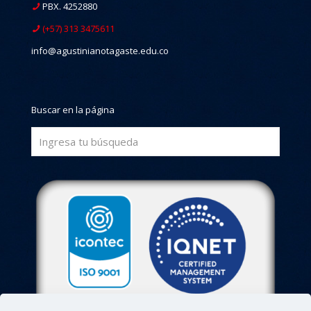
PBX. 4252880
(+57) 313 3475611
info@agustinianotagaste.edu.co
Buscar en la página