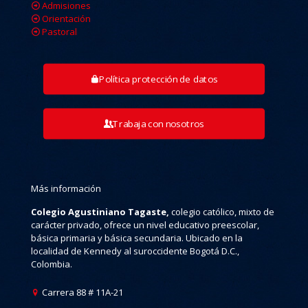
Admisiones
Orientación
Pastoral
Política protección de datos
Trabaja con nosotros
Más información
Colegio Agustiniano Tagaste,
colegio católico, mixto de
carácter privado, ofrece un nivel educativo preescolar,
básica primaria y básica secundaria. Ubicado en la
localidad de Kennedy al suroccidente Bogotá D.C.,
Colombia.
Carrera 88 # 11A-21