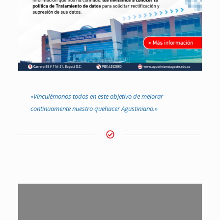
«Vinculémonos todos en este objetivo de mejorar
continuamente nuestro quehacer Agustiniano.»