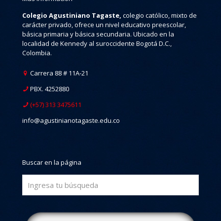
Colegio Agustiniano Tagaste,
colegio católico, mixto de
carácter privado, ofrece un nivel educativo preescolar,
básica primaria y básica secundaria. Ubicado en la
localidad de Kennedy al suroccidente Bogotá D.C.,
Colombia.
Carrera 88 # 11A-21
PBX. 4252880
(+57) 313 3475611
info@agustinianotagaste.edu.co
Buscar en la página