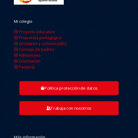
Mi colegio
Proyecto educativo
Propuesta pedagógica
Circulares y comunicados
Consejo de padres
Admisiones
Orientación
Pastoral
Política protección de datos
Trabaja con nosotros
Más información