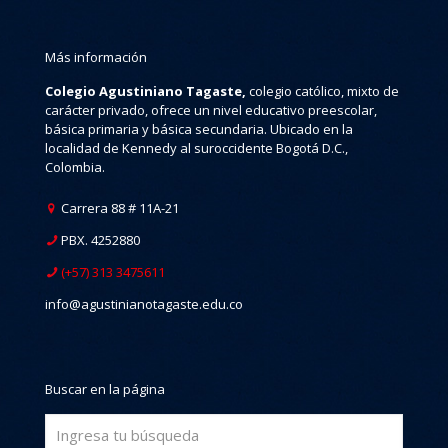
Más información
Colegio Agustiniano Tagaste,
colegio católico, mixto de
carácter privado, ofrece un nivel educativo preescolar,
básica primaria y básica secundaria. Ubicado en la
localidad de Kennedy al suroccidente Bogotá D.C.,
Colombia.
Carrera 88 # 11A-21
PBX. 4252880
(+57) 313 3475611
info@agustinianotagaste.edu.co
Buscar en la página