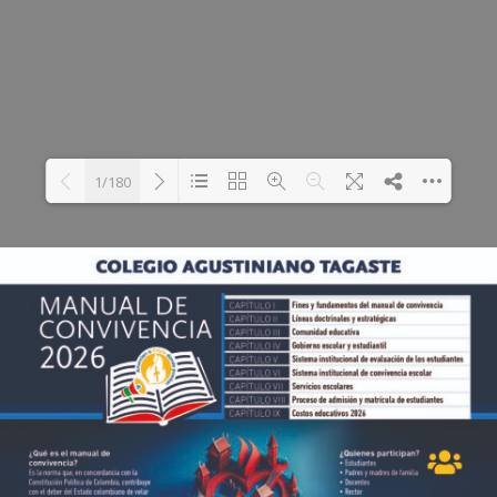
1/180
Loading PDF 59% ...