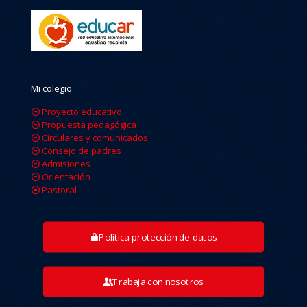
Mi colegio
Proyecto educativo
Propuesta pedagógica
Circulares y comunicados
Consejo de padres
Admisiones
Orientación
Pastoral
Política protección de datos
Trabaja con nosotros