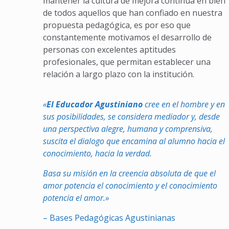
mantener la cultura de mejora continua en bien
de todos aquellos que han confiado en nuestra
propuesta pedagógica, es por eso que
constantemente motivamos el desarrollo de
personas con excelentes aptitudes
profesionales, que permitan establecer una
relación a largo plazo con la institución.
«
El Educador Agustiniano
cree en el hombre y en
sus posibilidades, se considera mediador y, desde
una perspectiva alegre, humana y comprensiva,
suscita el dialogo que encamina al alumno hacia el
conocimiento, hacia la verdad.
Basa su misión en la creencia absoluta de que el
amor potencia el conocimiento y el conocimiento
potencia el amor.»
– Bases Pedagógicas Agustinianas