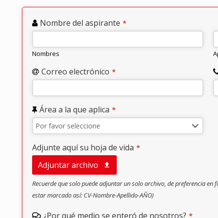
Nombre del aspirante
*
Nombres
A
Correo electrónico
*
Área a la que aplica
*
Adjunte aquí su hoja de vida
*
Adjuntar archivo
Recuerde que solo puede adjuntar un solo archivo, de preferencia en 
estar marcado así: CV-Nombre-Apellido-AÑO)
¿Por qué medio se enteró de nosotros?
*