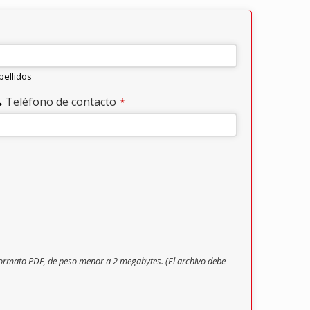
pellidos
Teléfono de contacto
*
formato PDF, de peso menor a 2 megabytes. (El archivo debe