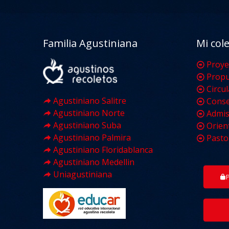
Familia Agustiniana
Mi col
Proye
Propu
Circu
Agustiniano Salitre
Conse
Agustiniano Norte
Admis
Agustiniano Suba
Orien
Agustiniano Palmira
Pasto
Agustiniano Floridablanca
Agustiniano Medellin
Uniagustiniana