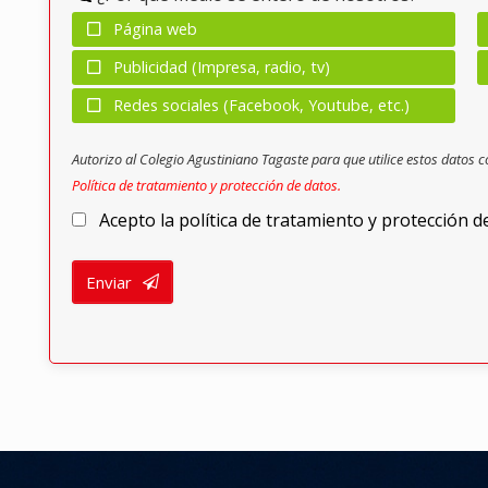
Página web
Publicidad (Impresa, radio, tv)
Redes sociales (Facebook, Youtube, etc.)
Autorizo al Colegio Agustiniano Tagaste para que utilice estos datos c
Política de tratamiento y protección de datos.
Acepto la política de tratamiento y protección d
Enviar
Your
Website
*