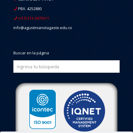
PBX. 4252880
(+57) 313 3475611
info@agustinianotagaste.edu.co
Buscar en la página