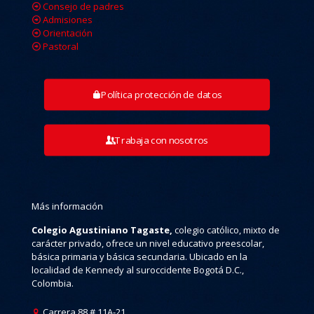
Consejo de padres
Admisiones
Orientación
Pastoral
Política protección de datos
Trabaja con nosotros
Más información
Colegio Agustiniano Tagaste,
colegio católico, mixto de
carácter privado, ofrece un nivel educativo preescolar,
básica primaria y básica secundaria. Ubicado en la
localidad de Kennedy al suroccidente Bogotá D.C.,
Colombia.
Carrera 88 # 11A-21