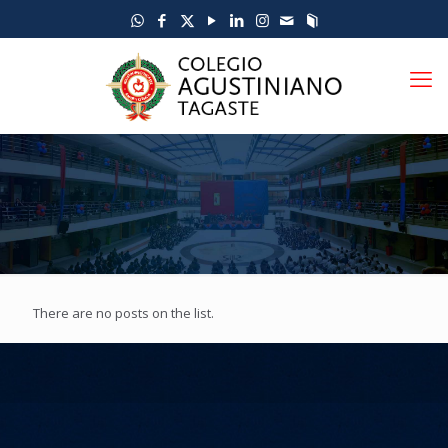
There are no posts on the list.