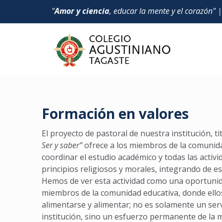
"
Amor y ciencia
, educar la mente y el corazón" 
Formación en valores
El proyecto de pastoral de nuestra institución, t
Ser y saber”
ofrece a los miembros de la comunida
coordinar el estudio académico y todas las activi
principios religiosos y morales, integrando de es
Hemos de ver esta actividad como una oportunid
miembros de la comunidad educativa, donde ello
alimentarse y alimentar; no es solamente un serv
institución, sino un esfuerzo permanente de la m