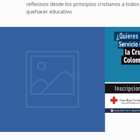
reflexivos desde los principios cristianos a todos
quehacer educativo.
22 julio, 2020
Servicio 
Eucaristía online – 22 de
Ro
julio