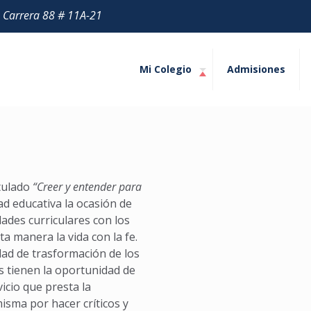
| Carrera 88 # 11A-21
Mi Colegio
Admisiones
itulado
“Creer y entender para
d educativa la ocasión de
dades curriculares con los
ta manera la vida con la fe.
ad de trasformación de los
s tienen la oportunidad de
icio que presta la
isma por hacer críticos y