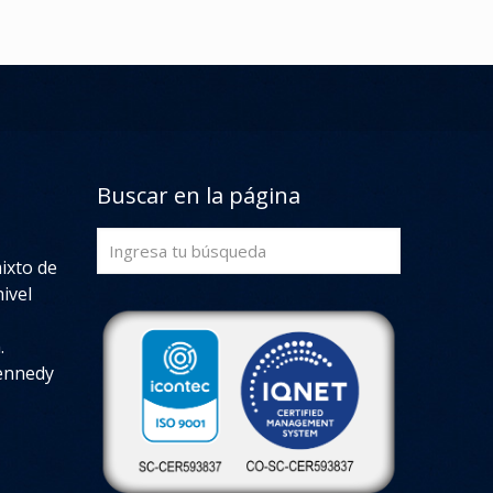
Buscar en la página
mixto de
ivel
.
Kennedy