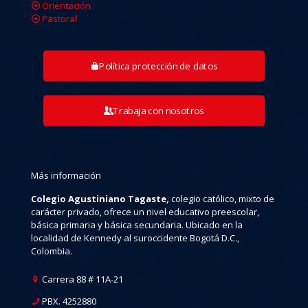
Orientación
Pastoral
Política protección de datos
Trabaja con nosotros
Más información
Colegio Agustiniano Tagaste,
colegio católico, mixto de
carácter privado, ofrece un nivel educativo preescolar,
básica primaria y básica secundaria. Ubicado en la
localidad de Kennedy al suroccidente Bogotá D.C.,
Colombia.
Carrera 88 # 11A-21
PBX. 4252880