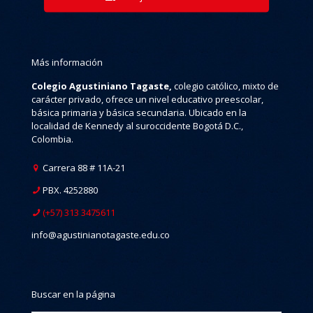
Más información
Colegio Agustiniano Tagaste,
colegio católico, mixto de
carácter privado, ofrece un nivel educativo preescolar,
básica primaria y básica secundaria. Ubicado en la
localidad de Kennedy al suroccidente Bogotá D.C.,
Colombia.
Carrera 88 # 11A-21
PBX. 4252880
(+57) 313 3475611
info@agustinianotagaste.edu.co
Buscar en la página