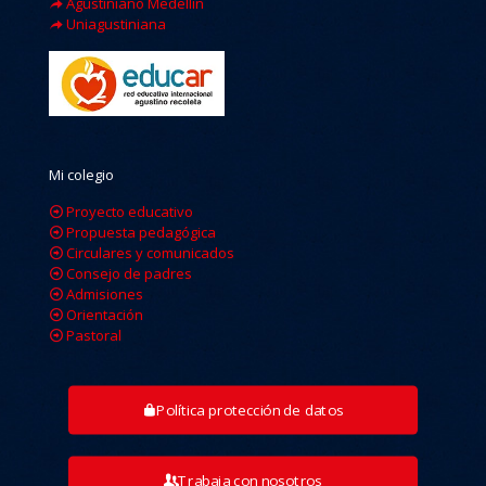
Agustiniano Medellin
Uniagustiniana
Mi colegio
Proyecto educativo
Propuesta pedagógica
Circulares y comunicados
Consejo de padres
Admisiones
Orientación
Pastoral
Política protección de datos
Trabaja con nosotros