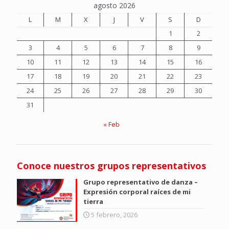
agosto 2026
L
M
X
J
V
S
D
1
2
3
4
5
6
7
8
9
10
11
12
13
14
15
16
17
18
19
20
21
22
23
24
25
26
27
28
29
30
31
« Feb
Conoce nuestros grupos representativos
Grupo representativo de danza –
Expresión corporal raíces de mi
tierra
5 febrero, 2026