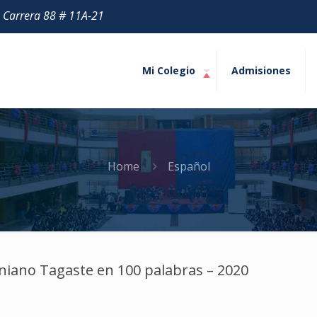
| Carrera 88 # 11A-21
Mi Colegio
Admisiones
Home
Español
niano Tagaste en 100 palabras – 2020