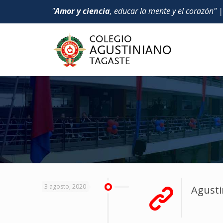
"
Amor y ciencia
, educar la mente y el corazón" 
3 agosto, 2020
Agusti