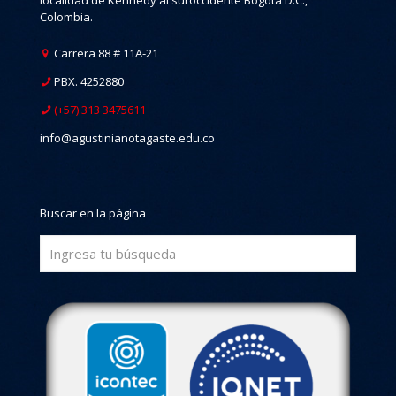
Colombia.
Carrera 88 # 11A-21
PBX. 4252880
(+57) 313 3475611
info@agustinianotagaste.edu.co
Buscar en la página