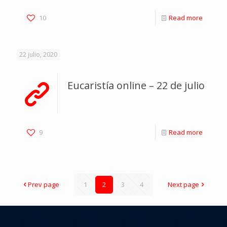
10
Read more
22 julio, 2020
Eucaristía online – 22 de julio
9
Read more
Prev page
1
2
3
4
Next page