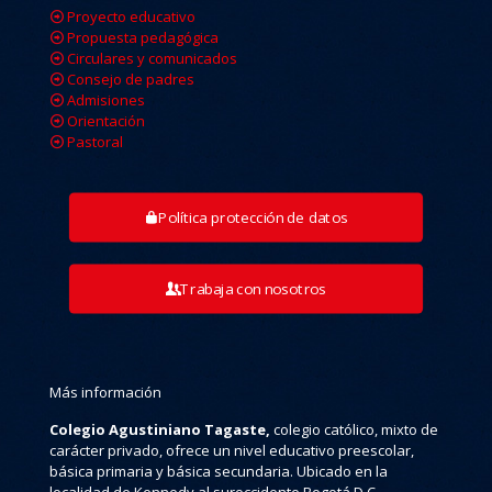
Proyecto educativo
Propuesta pedagógica
Circulares y comunicados
Consejo de padres
Admisiones
Orientación
Pastoral
Política protección de datos
Trabaja con nosotros
Más información
Colegio Agustiniano Tagaste,
colegio católico, mixto de
carácter privado, ofrece un nivel educativo preescolar,
básica primaria y básica secundaria. Ubicado en la
localidad de Kennedy al suroccidente Bogotá D.C.,