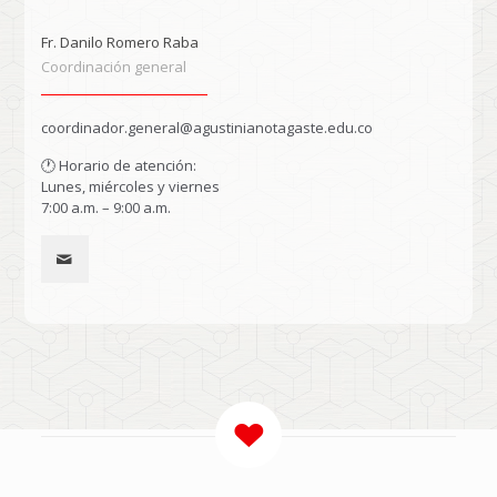
Fr. Danilo Romero Raba
Coordinación general
coordinador.general@agustinianotagaste.edu.co
🕐 Horario de atención:
Lunes, miércoles y viernes
7:00 a.m. – 9:00 a.m.