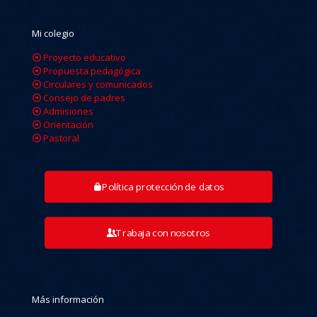
Mi colegio
Proyecto educativo
Propuesta pedagógica
Circulares y comunicados
Consejo de padres
Admisiones
Orientación
Pastoral
Política protección de datos
Trabaja con nosotros
Más información