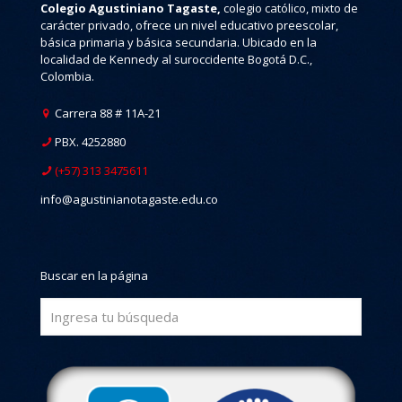
Colegio Agustiniano Tagaste,
colegio católico, mixto de
carácter privado, ofrece un nivel educativo preescolar,
básica primaria y básica secundaria. Ubicado en la
localidad de Kennedy al suroccidente Bogotá D.C.,
Colombia.
Carrera 88 # 11A-21
PBX. 4252880
(+57) 313 3475611
info@agustinianotagaste.edu.co
Buscar en la página