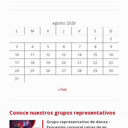
agosto 2026
L
M
X
J
V
S
D
1
2
3
4
5
6
7
8
9
10
11
12
13
14
15
16
17
18
19
20
21
22
23
24
25
26
27
28
29
30
31
« Feb
Conoce nuestros grupos representativos
Grupo representativo de danza –
Expresión corporal raíces de mi