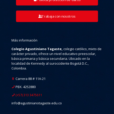
Trabaja con nosotros
Más información
Colegio Agustiniano Tagaste,
colegio católico, mixto de
carácter privado, ofrece un nivel educativo preescolar,
básica primaria y básica secundaria. Ubicado en la
localidad de Kennedy al suroccidente Bogotá D.C.,
Colombia.
Carrera 88 # 11A-21
PBX. 4252880
(+57) 313 3475611
info@agustinianotagaste.edu.co