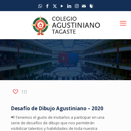
10
Desafío de Dibujo Agustiniano – 2020
📢 Tenemos el gusto de invitarlos a participar en una
serie de desafíos de dibujo que nos permitirán
visibilizar talentos y habilidades de toda nuestra