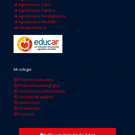
Agustiniano Suba
Agustiniano Palmira
Agustiniano Floridablanca
Agustiniano Medellin
Uniagustiniana
Mi colegio
Proyecto educativo
Propuesta pedagógica
Circulares y comunicados
Consejo de padres
Admisiones
Orientación
Pastoral
Política protección de datos