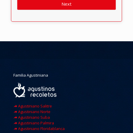
Next
Familia Agustiniana
Agustiniano Salitre
Agustiniano Norte
Agustiniano Suba
Agustiniano Palmira
Agustiniano Floridablanca