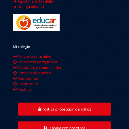
Agustiniano Medellin
Uniagustiniana
Mi colegio
Proyecto educativo
Propuesta pedagógica
Circulares y comunicados
Consejo de padres
Admisiones
Orientación
Pastoral
Política protección de datos
Trabaja con nosotros