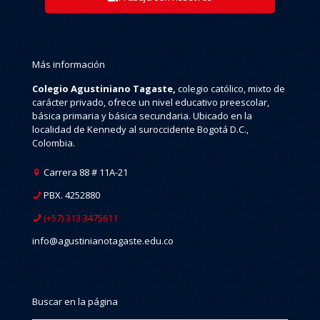
Más información
Colegio Agustiniano Tagaste,
colegio católico, mixto de
carácter privado, ofrece un nivel educativo preescolar,
básica primaria y básica secundaria. Ubicado en la
localidad de Kennedy al suroccidente Bogotá D.C.,
Colombia.
Carrera 88 # 11A-21
PBX. 4252880
(+57) 313 3475611
info@agustinianotagaste.edu.co
Buscar en la página