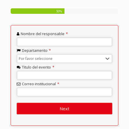
50
%
Nombre del responsable
*
Departamento
*
Titulo del evento
*
Correo institucional
*
Next