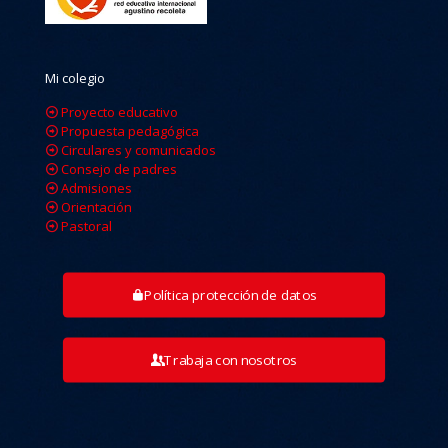
Mi colegio
Proyecto educativo
Propuesta pedagógica
Circulares y comunicados
Consejo de padres
Admisiones
Orientación
Pastoral
Política protección de datos
Trabaja con nosotros