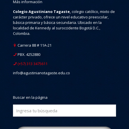
Más información
Colegio Agustiniano Tagaste,
colegio católico, mixto de
carácter privado, ofrece un nivel educativo preescolar,
básica primaria y básica secundaria. Ubicado en la
localidad de Kennedy al suroccidente Bogotá D.C.,
Colombia.
Carrera 88 # 11A-21
PBX. 4252880
(+57) 313 3475611
info@agustinianotagaste.edu.co
Buscar en la página