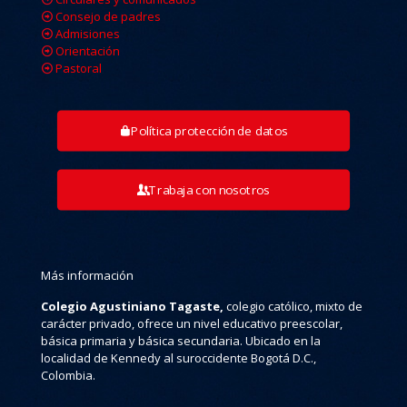
Consejo de padres
Admisiones
Orientación
Pastoral
Política protección de datos
Trabaja con nosotros
Más información
Colegio Agustiniano Tagaste,
colegio católico, mixto de
carácter privado, ofrece un nivel educativo preescolar,
básica primaria y básica secundaria. Ubicado en la
localidad de Kennedy al suroccidente Bogotá D.C.,
Colombia.