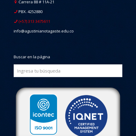
Carrera 88 # 11A-21
PBX. 4252880
(+57) 313 3475611
info@agustinianotagaste.edu.co
Buscar en la página