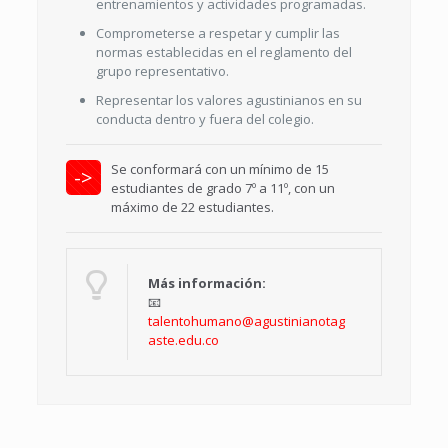
entrenamientos y actividades programadas.
Comprometerse a respetar y cumplir las
normas establecidas en el reglamento del
grupo representativo.
Representar los valores agustinianos en su
conducta dentro y fuera del colegio.
Se conformará con un mínimo de 15
->
estudiantes de grado 7º a 11º, con un
máximo de 22 estudiantes.
Más información:
📧
talentohumano@agustinianotag
aste.edu.co