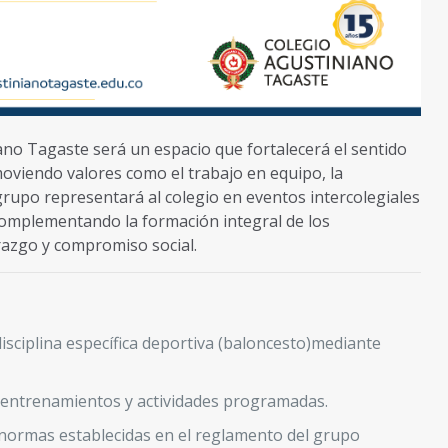
ano Tagaste será un espacio que fortalecerá el sentido
moviendo valores como el trabajo en equipo, la
 grupo representará al colegio en eventos intercolegiales
complementando la formación integral de los
erazgo y compromiso social.
isciplina específica deportiva (baloncesto)mediante
 entrenamientos y actividades programadas.
normas establecidas en el reglamento del grupo