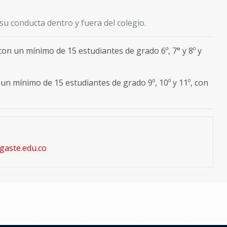
su conducta dentro y fuera del colegio.
on un mínimo de 15 estudiantes de grado 6º, 7° y 8º y
n mínimo de 15 estudiantes de grado 9º, 10º y 11º, con
aste.edu.co