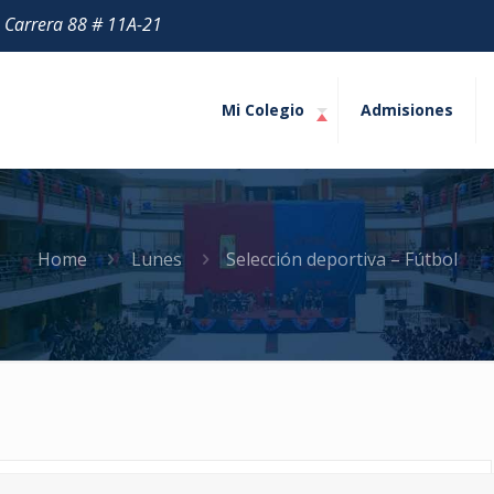
| Carrera 88 # 11A-21
Mi Colegio
Admisiones
Home
Lunes
Selección deportiva – Fútbol