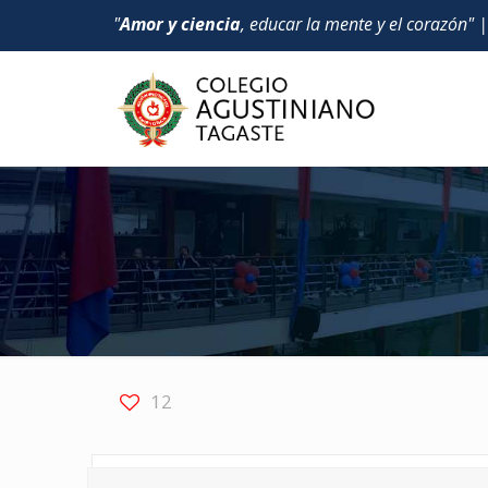
"
Amor y ciencia
, educar la mente y el corazón" 
12