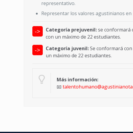
representativo.
Representar los valores agustinianos en 
Categoría prejuvenil:
se conformará c
->
con un máximo de 22 estudiantes.
Categoría juvenil:
Se conformará con u
->
un máximo de 22 estudiantes.
Más información:
📧
talentohumano@agustinianotag