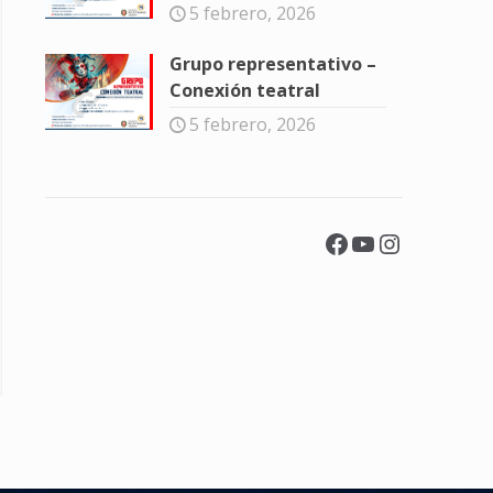
5 febrero, 2026
Grupo representativo –
Conexión teatral
5 febrero, 2026
Facebook
YouTube
Instagra