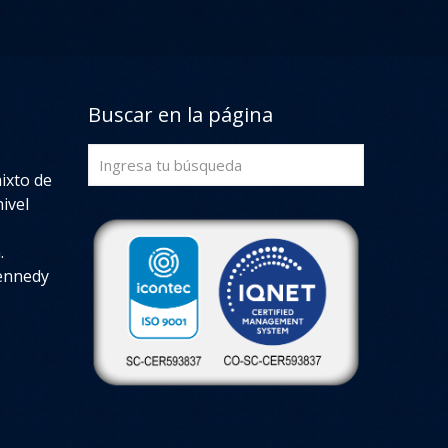
Buscar en la página
mixto de
ivel
.
Kennedy