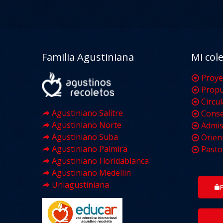
Familia Agustiniana
Mi col
Proye
Propu
Circu
Agustiniano Salitre
Conse
Agustiniano Norte
Admis
Agustiniano Suba
Orien
Agustiniano Palmira
Pasto
Agustiniano Floridablanca
Agustiniano Medellin
Uniagustiniana