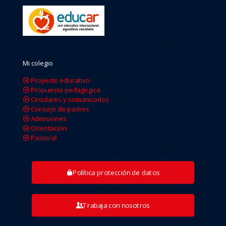
Mi colegio
Proyecto educativo
Propuesta pedagógica
Circulares y comunicados
Consejo de padres
Admisiones
Orientación
Pastoral
Política protección de datos
Trabaja con nosotros