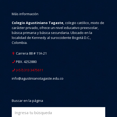
Más información
Colegio Agustiniano Tagaste,
colegio católico, mixto de
carácter privado, ofrece un nivel educativo preescolar,
básica primaria y básica secundaria. Ubicado en la
localidad de Kennedy al suroccidente Bogotá D.C.,
Colombia.
Carrera 88 # 11A-21
PBX. 4252880
(+57) 313 3475611
info@agustinianotagaste.edu.co
Buscar en la página