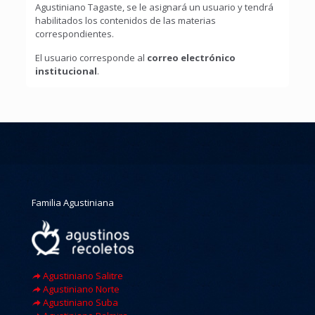
Agustiniano Tagaste, se le asignará un usuario y tendrá
habilitados los contenidos de las materias
correspondientes.
El usuario corresponde al
correo electrónico
institucional
.
Familia Agustiniana
Agustiniano Salitre
Agustiniano Norte
Agustiniano Suba