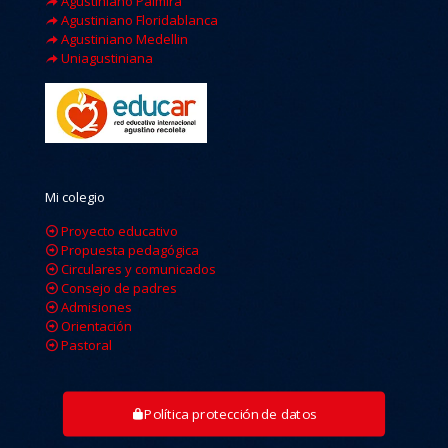
Agustiniano Palmira
Agustiniano Floridablanca
Agustiniano Medellin
Uniagustiniana
Mi colegio
Proyecto educativo
Propuesta pedagógica
Circulares y comunicados
Consejo de padres
Admisiones
Orientación
Pastoral
Política protección de datos