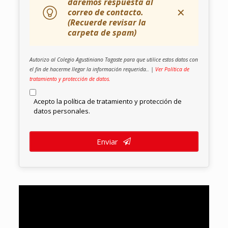
daremos respuesta al
✕
correo de contacto.
(Recuerde revisar la
carpeta de spam)
Autorizo al Colegio Agustiniano Tagaste para que utilice estos datos con
el fin de hacerme llegar la información requerida.. |
Ver Política de
tratamiento y protección de datos.
Acepto la política de tratamiento y protección de
datos personales.
Enviar