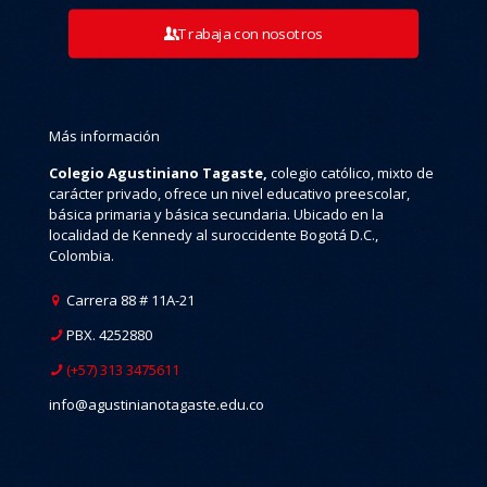
Trabaja con nosotros
Más información
Colegio Agustiniano Tagaste,
colegio católico, mixto de
carácter privado, ofrece un nivel educativo preescolar,
básica primaria y básica secundaria. Ubicado en la
localidad de Kennedy al suroccidente Bogotá D.C.,
Colombia.
Carrera 88 # 11A-21
PBX. 4252880
(+57) 313 3475611
info@agustinianotagaste.edu.co