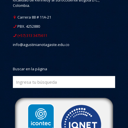
Colombia.
Carrera 88 # 11A-21
PBX. 4252880
(+57) 313 3475611
info@agustinianotagaste.edu.co
Buscar en la página