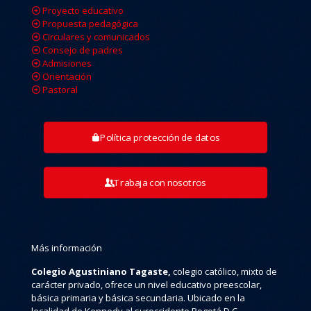
Proyecto educativo
Propuesta pedagógica
Circulares y comunicados
Consejo de padres
Admisiones
Orientación
Pastoral
Política protección de datos
Trabaja con nosotros
Más información
Colegio Agustiniano Tagaste,
colegio católico, mixto de
carácter privado, ofrece un nivel educativo preescolar,
básica primaria y básica secundaria. Ubicado en la
localidad de Kennedy al suroccidente Bogotá D.C.,