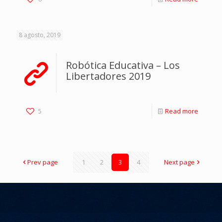
8 agosto, 2019
Robótica Educativa – Los
Libertadores 2019
5
Read more
Prev page
1
2
3
4
Next page