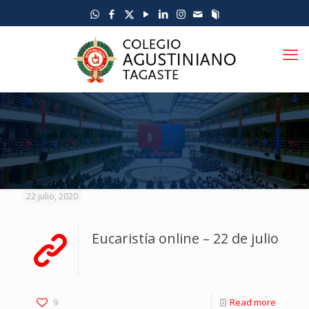
22 julio, 2020
Eucaristía online – 22 de julio
9
Read more