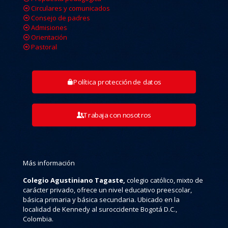
Circulares y comunicados
Consejo de padres
Admisiones
Orientación
Pastoral
Política protección de datos
Trabaja con nosotros
Más información
Colegio Agustiniano Tagaste,
colegio católico, mixto de
carácter privado, ofrece un nivel educativo preescolar,
básica primaria y básica secundaria. Ubicado en la
localidad de Kennedy al suroccidente Bogotá D.C.,
Colombia.