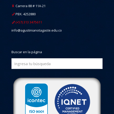
Carrera 88 # 11A-21
PBX. 4252880
(+57) 313 3475611
info@agustinianotagaste.edu.co
Buscar en la página