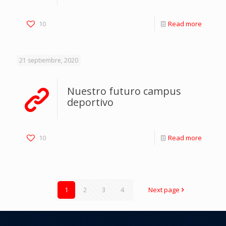
10
Read more
21 septiembre, 2020
Nuestro futuro campus
deportivo
10
Read more
1
2
3
4
Next page