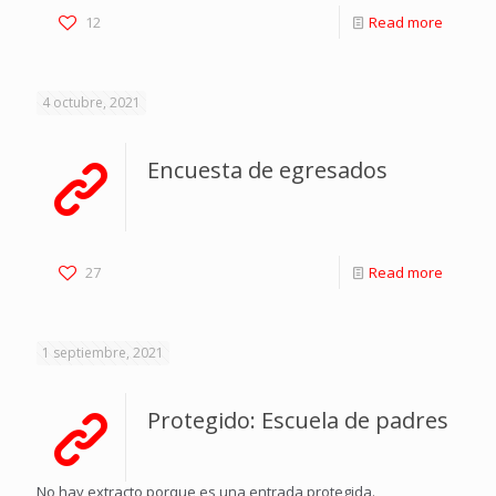
12
Read more
4 octubre, 2021
Encuesta de egresados
27
Read more
1 septiembre, 2021
Protegido: Escuela de padres
No hay extracto porque es una entrada protegida.