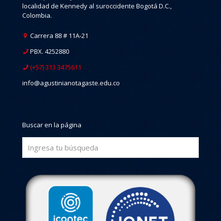
localidad de Kennedy al suroccidente Bogotá D.C.,
Colombia.
Carrera 88 # 11A-21
PBX. 4252880
(+57) 313 3475611
info@agustinianotagaste.edu.co
Buscar en la página