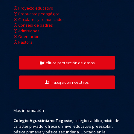
Proyecto educativo
Propuesta pedagógica
Circulares y comunicados
Consejo de padres
Admisiones
Orientación
Pastoral
Política protección de datos
Trabaja con nosotros
Más información
Colegio Agustiniano Tagaste,
colegio católico, mixto de
carácter privado, ofrece un nivel educativo preescolar,
básica primaria y básica secundaria. Ubicado en la