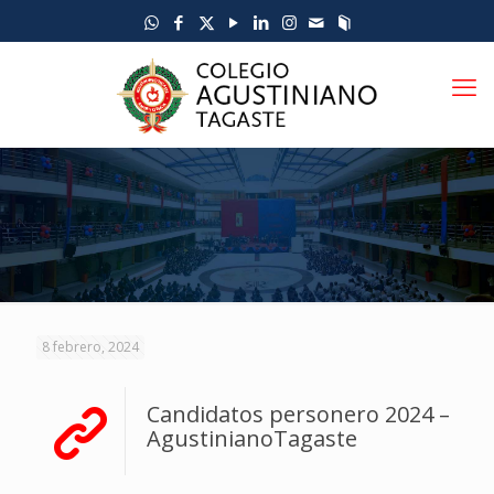
8 febrero, 2024
Candidatos personero 2024 –
AgustinianoTagaste