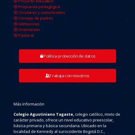
Proyecto educativo
Propuesta pedagógica
Circulares y comunicados
Consejo de padres
Admisiones
Orientación
Pastoral
Política protección de datos
Trabaja con nosotros
Más información
Colegio Agustiniano Tagaste,
colegio católico, mixto de
carácter privado, ofrece un nivel educativo preescolar,
básica primaria y básica secundaria. Ubicado en la
localidad de Kennedy al suroccidente Bogotá D.C.,