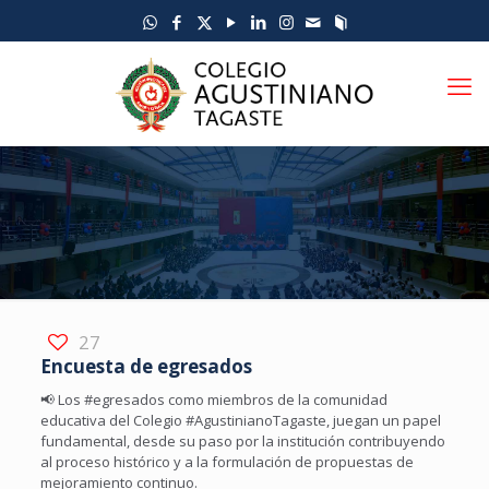
27
Encuesta de egresados
📢 Los
#egresados
como miembros de la comunidad
educativa del Colegio
#AgustinianoTagaste
, juegan un papel
fundamental, desde su paso por la institución contribuyendo
al proceso histórico y a la formulación de propuestas de
mejoramiento continuo.