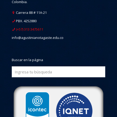
Colombia.
Carrera 88 # 11A-21
PBX. 4252880
(+57) 313 3475611
info@agustinianotagaste.edu.co
Buscar en la página