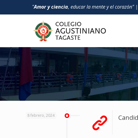
"
Amor y ciencia
, educar la mente y el corazón" 
8 febrero, 2024
Candid