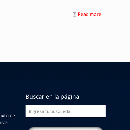
Read more
Buscar en la página
mixto de
ivel