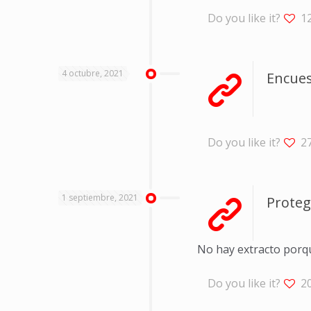
Do you like it?
1
4 octubre, 2021
Encues
Do you like it?
2
1 septiembre, 2021
Proteg
No hay extracto porq
Do you like it?
2