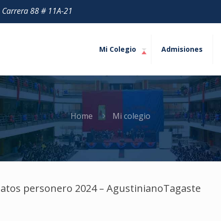
| Carrera 88 # 11A-21
Mi Colegio
Admisiones
Home
Mi colegio
atos personero 2024 – AgustinianoTagaste