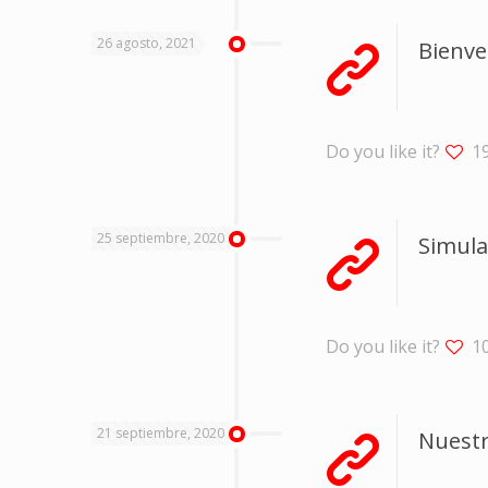
26 agosto, 2021
Bienve
Do you like it?
1
25 septiembre, 2020
Simula
Do you like it?
1
21 septiembre, 2020
Nuestr